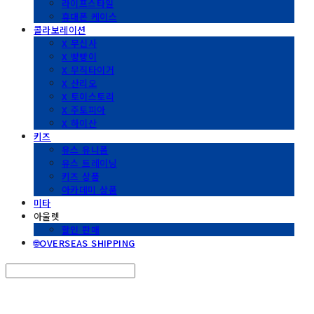
라이프스타일
휴대폰 케이스
콜라보레이션
X 무신사
X 빵빵이
X 무직타이거
X 산리오
X 토이스토리
X 주토피아
X 하이산
키즈
유스 유니폼
유스 트레이닝
키즈 상품
아카데미 상품
미타
아울렛
할인 판매
🌐OVERSEAS SHIPPING
Search
검색
Log In
로그인