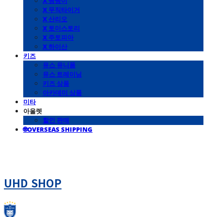
X 빵빵이
X 무직타이거
X 산리오
X 토이스토리
X 주토피아
X 하이산
키즈
유스 유니폼
유스 트레이닝
키즈 상품
아카데미 상품
미타
아울렛
할인 판매
🌐OVERSEAS SHIPPING
UHD SHOP