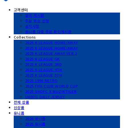
고객센터
문의 게시판
주문 취소 신청
공지사항
유니폼 다중 주문 확인게시판
Collections
2026 K LEAGUE HOME/AWAY
2025 K LEAGUE HOME/AWAY
2025 K LEAGUE AWAY VER.2
2025 K LEAGUE GK
2025 K LEAGUE 3RD
2025 K LEAGUE 4TH
2025 K LEAGUE 5TH
2025 1996 RETRO
2025 FIFA CLUB WORLD CUP
2025 UHDFC X MUZIKTIGER
UHDFC DAILY JERSEY
전체 상품
신상품
유니폼
2026 유니폼
2025 유니폼