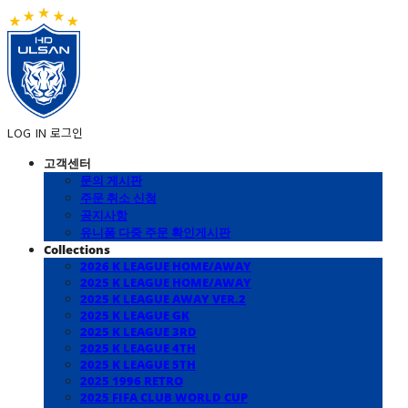
LOG IN
로그인
고객센터
문의 게시판
주문 취소 신청
공지사항
유니폼 다중 주문 확인게시판
Collections
2026 K LEAGUE HOME/AWAY
2025 K LEAGUE HOME/AWAY
2025 K LEAGUE AWAY VER.2
2025 K LEAGUE GK
2025 K LEAGUE 3RD
2025 K LEAGUE 4TH
2025 K LEAGUE 5TH
2025 1996 RETRO
2025 FIFA CLUB WORLD CUP