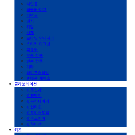
사인볼
텀블러·머그
페넌트
뱃지
키링
시계
모바일 악세서리
스티커·마그넷
피규어
우승 상품
선수 상품
미타
라이프스타일
휴대폰 케이스
콜라보레이션
X 무신사
X 빵빵이
X 무직타이거
X 산리오
X 토이스토리
X 주토피아
X 하이산
키즈