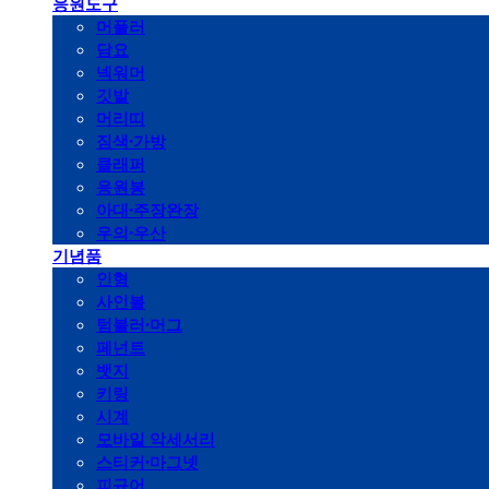
응원도구
머플러
담요
넥워머
깃발
머리띠
짐색·가방
클래퍼
응원봉
아대·주장완장
우의·우산
기념품
인형
사인볼
텀블러·머그
페넌트
뱃지
키링
시계
모바일 악세서리
스티커·마그넷
피규어