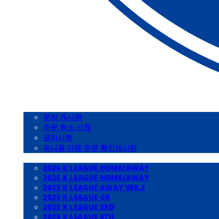
LOG IN
로그인
고객센터
문의 게시판
주문 취소 신청
공지사항
유니폼 다중 주문 확인게시판
Collections
2026 K LEAGUE HOME/AWAY
2025 K LEAGUE HOME/AWAY
2025 K LEAGUE AWAY VER.2
2025 K LEAGUE GK
2025 K LEAGUE 3RD
2025 K LEAGUE 4TH