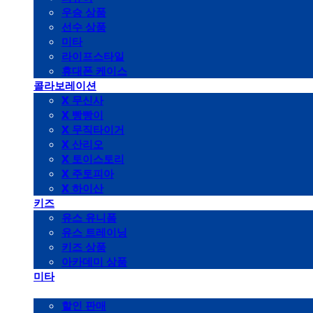
우승 상품
선수 상품
미타
라이프스타일
휴대폰 케이스
콜라보레이션
X 무신사
X 빵빵이
X 무직타이거
X 산리오
X 토이스토리
X 주토피아
X 하이산
키즈
유스 유니폼
유스 트레이닝
키즈 상품
아카데미 상품
미타
아울렛
할인 판매