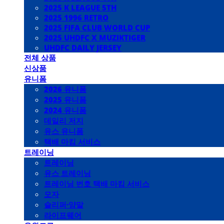
2025 K LEAGUE 5TH
2025 1996 RETRO
2025 FIFA CLUB WORLD CUP
2025 UHDFC X MUZIKTIGER
UHDFC DAILY JERSEY
전체 상품
신상품
유니폼
2026 유니폼
2025 유니폼
2024 유니폼
데일리 저지
유스 유니폼
택배 마킹 서비스
트레이닝
트레이닝
유스 트레이닝
트레이닝 번호 택배 마킹 서비스
모자
슬리퍼·양말
라이프웨어