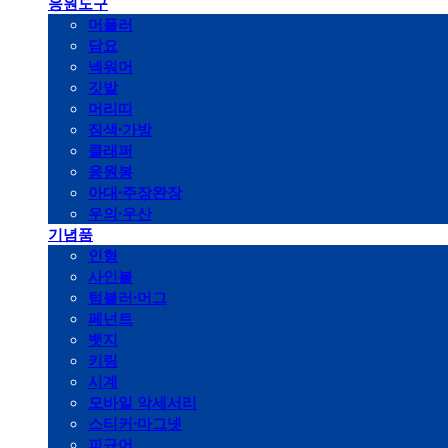
응원도구
머플러
담요
넥워머
깃발
머리띠
짐색·가방
클래퍼
응원봉
아대·주장완장
우의·우산
기념품
인형
사인볼
텀블러·머그
페넌트
뱃지
키링
시계
모바일 악세서리
스티커·마그넷
피규어